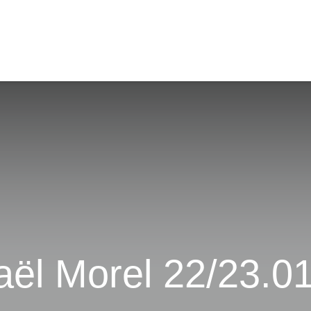
ez-nous
Galerie photos
ël Morel 22/23.0